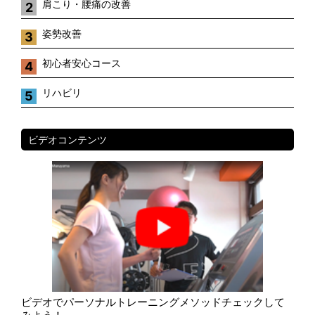
肩こり・腰痛の改善
2
姿勢改善
3
初心者安心コース
4
リハビリ
5
ビデオコンテンツ
ビデオでパーソナルトレーニングメソッドチェックして