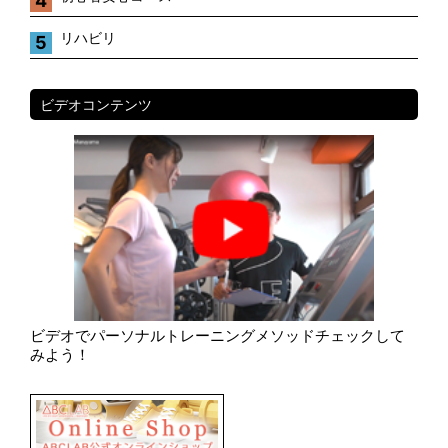
4
リハビリ
5
ビデオコンテンツ
ビデオでパーソナルトレーニングメソッドチェックして
みよう！