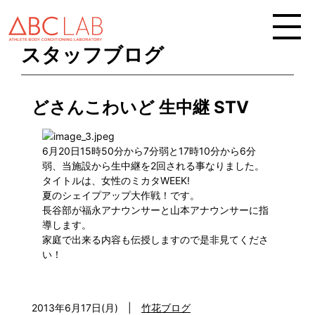
スタッフブログ
どさんこわいど 生中継 STV
6月20日15時50分から7分弱と17時10分から6分
弱、当施設から生中継を2回される事なりました。
タイトルは、女性のミカタWEEK!
夏のシェイプアップ大作戦！です。
長谷部が福永アナウンサーと山本アナウンサーに指
導します。
家庭で出来る内容も伝授しますので是非見てくださ
い！
2013年6月17日(月)
|
竹花ブログ