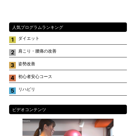
人気プログラムランキング
ダイエット
1
肩こり・腰痛の改善
2
姿勢改善
3
初心者安心コース
4
リハビリ
5
ビデオコンテンツ