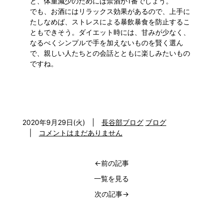
と、体重減少のためには禁酒が1番でしょう。
でも、お酒にはリラックス効果があるので、上手に
たしなめば、ストレスによる暴飲暴食を防止するこ
ともできそう。ダイエット時には、甘みが少なく、
なるべくシンプルで手を加えないものを賢く選ん
で、親しい人たちとの会話とともに楽しみたいもの
ですね。
2020年9月29日(火)
|
長谷部ブログ
ブログ
|
コメントはまだありません
←前の記事
一覧を見る
次の記事→