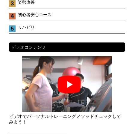
姿勢改善
3
初心者安心コース
4
リハビリ
5
ビデオコンテンツ
ビデオでパーソナルトレーニングメソッドチェックして
みよう！