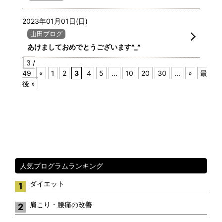
2023年01月01日(日)
山田ブログ
あけましておめでとうございます^_^
3 /
49
«
1
2
3
4
5
...
10
20
30
...
»
最
後 »
人気プログラムランキング
ダイエット
1
肩こり・腰痛の改善
2