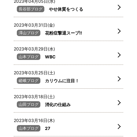
2023年04月05日(水)
長谷部ブログ
やせ体質をつくる
2023年03月31日(金)
澤山ブログ
花粉症撃退スープ‼️
2023年03月29日(水)
山本ブログ
WBC
2023年03月25日(土)
嵯峨ブログ
カリウムに注目！
2023年03月18日(土)
山田ブログ
消化の仕組み
2023年03月16日(木)
山本ブログ
27